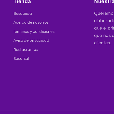
Tienda
Nuestra
Queremos
Busqueda
elaborad
Acerca de nosotros
que el pri
terminos y condiciones
que nos d
Aviso de privacidad
clientes.
Restaurantes
Sucursal