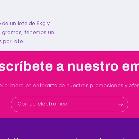
 de un lote de 8kg y
 2 gramos, tenemos un
 por lote.
scríbete a nuestro em
el primero en enterarte de nuestras promociones y ofer
Correo electrónico