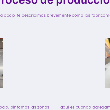
á abajo te describimos brevemente cómo los fabricam
abajo, pintamos las zonas
aquí es cuando agregamos