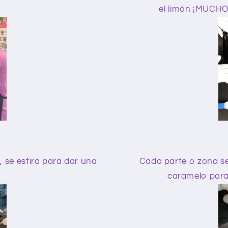
el limón ¡MUCHO!
s, se estira para dar una
Cada parte o zona se 
caramelo para