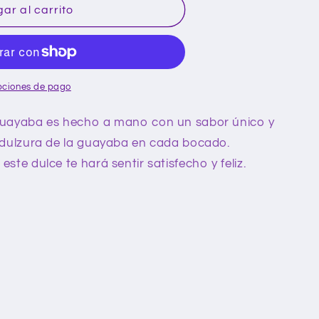
ar al carrito
pciones de pago
 guayaba es hecho a mano con un sabor único y
a dulzura de la guayaba en cada bocado.
este dulce te hará sentir satisfecho y feliz.