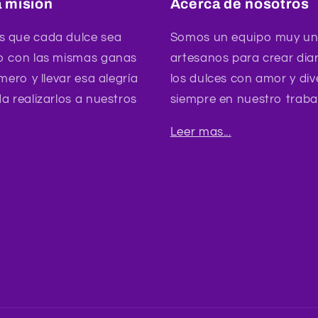
 misión
Acerca de nosotros
 que cada dulce sea
Somos un equipo muy un
o con las mismas ganas
artesanos para crear dia
mero y llevar esa alegría
los dulces con amor y div
a realizarlos a nuestros
siempre en nuestro traba
Leer mas...