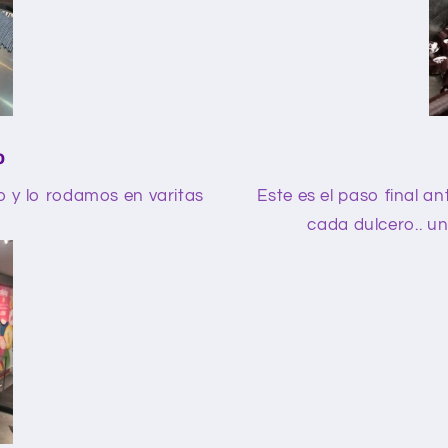
o
o y lo rodamos en varitas
Este es el paso final a
cada dulcero.. un