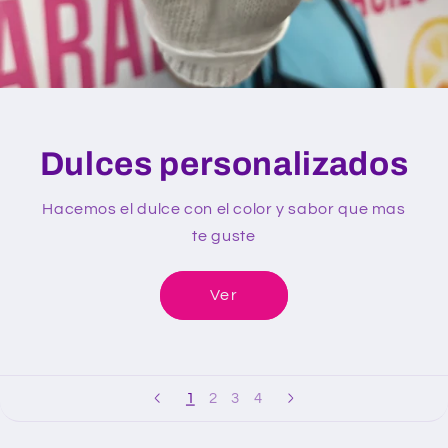
Dulces personalizados
Hacemos el dulce con el color y sabor que mas
te guste
Ver
1
2
3
4
Ir