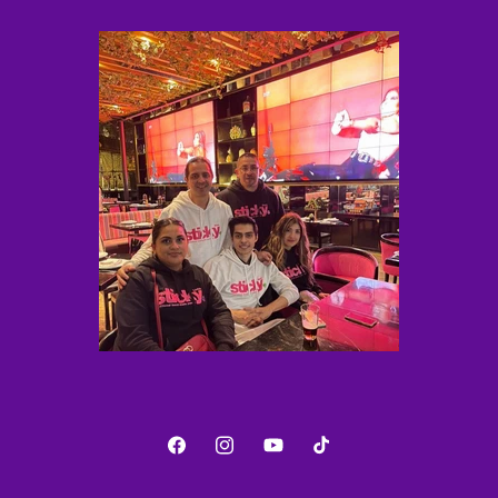
Facebook
Instagram
YouTube
TikTok