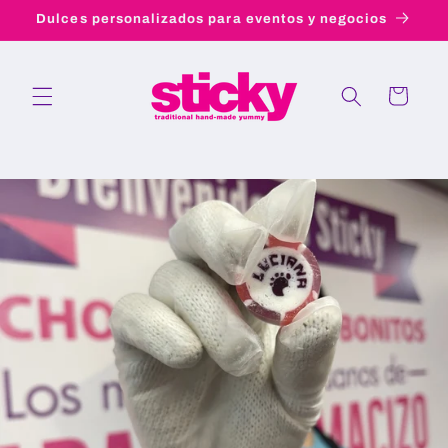
Ir
Dulces personalizados para eventos y negocios
directamente
al contenido
Carrito