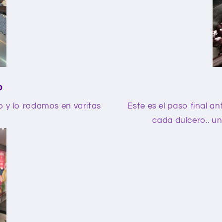
o
o y lo rodamos en varitas
Este es el paso final a
cada dulcero.. un