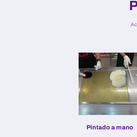
P
Ac
Pintado a mano