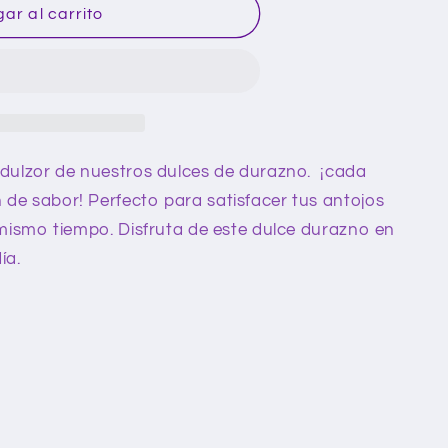
ar al carrito
 dulzor de nuestros dulces de durazno. ¡cada
de sabor! Perfecto para satisfacer tus antojos
l mismo tiempo. Disfruta de este dulce durazno en
ía.