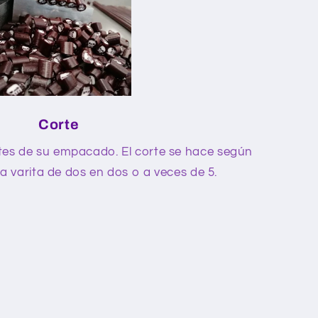
Corte
ntes de su empacado. El corte se hace según
a varita de dos en dos o a veces de 5.