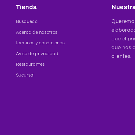
Tienda
Nuestra
Queremos
Busqueda
elaborad
Acerca de nosotros
que el pri
terminos y condiciones
que nos d
Aviso de privacidad
clientes.
Restaurantes
Sucursal