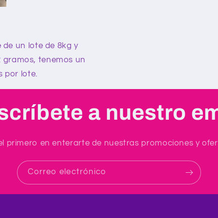
 de un lote de 8kg y
 2 gramos, tenemos un
 por lote.
scríbete a nuestro em
el primero en enterarte de nuestras promociones y ofer
Correo electrónico