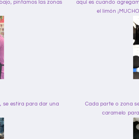
abajo, pintamos las zonas
aquí es cuando agregamos
el limón ¡MUCHO!
s, se estira para dar una
Cada parte o zona se 
caramelo para