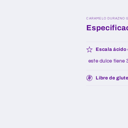
CARAMELO DURAZNO G
Especifica
Escala ácido c
este dulce tiene
Libre de glut