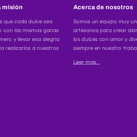
 misión
Acerca de nosotros
 que cada dulce sea
Somos un equipo muy un
o con las mismas ganas
artesanos para crear dia
mero y llevar esa alegría
los dulces con amor y div
a realizarlos a nuestros
siempre en nuestro traba
Leer mas...