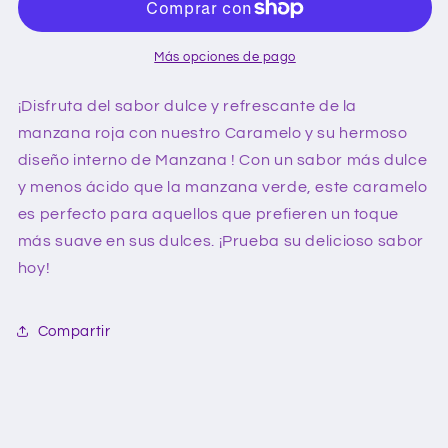
granel
granel
450g
450g
Más opciones de pago
¡Disfruta del sabor dulce y refrescante de la
manzana roja con nuestro Caramelo y su hermoso
diseño interno de Manzana ! Con un sabor más dulce
y menos ácido que la manzana verde, este caramelo
es perfecto para aquellos que prefieren un toque
más suave en sus dulces. ¡Prueba su delicioso sabor
hoy!
Compartir