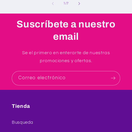
de
1
/
7
Suscríbete a nuestro
email
Se el primero en enterarte de nuestras
promociones y ofertas.
Correo electrónico
Tienda
Busqueda