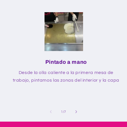
Pintado a mano
Desde la olla caliente a la primera mesa de
trabajo, pintamos las zonas del interior y la capa
de
1
/
7